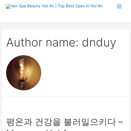
Author name: dnduy
평온과 건강을 불러일으키다 –