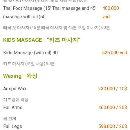
발 및 다리 마사지 (핫스톤, 오일 사용 지압) 60분
Thai Foot Massage (15' Thai massage and 45'
400.000
massage with oil )60'
vnd
태국 풋 마사지 (15분 태국 마사지 및 45분 오일 마사지) 60분
KIDS MASSAGE - "키즈 마사지"
Kids Massage (with oil) 90'
526.000 vnd
키즈 마사지 (오일 사용) 90분
Waxing - 왁싱
Armpit Wax
230.000 / 10$
겨드랑이 왁싱
Full Arms
460.000 / 20$
팔 전체
Full Legs
598.000 / 26$