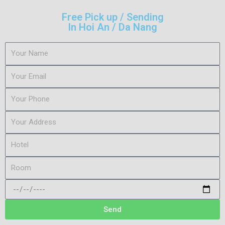
Free Pick up / Sending
In Hoi An / Da Nang
Send