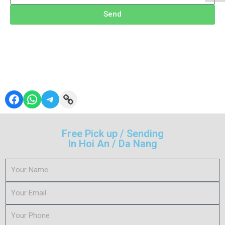
Send
Free Pick up / Sending
In Hoi An / Da Nang