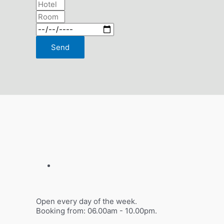
Send
Open every day of the week.
Booking from: 06.00am - 10.00pm.