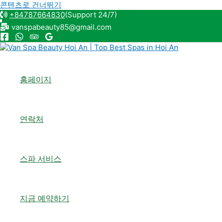
콘텐츠로 건너뛰기
+84787664830
(Support 24/7)
vanspabeauty85@gmail.com
홈페이지
연락처
스파 서비스
지금 예약하기