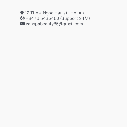
17 Thoai Ngoc Hau st., Hoi An.
+8476 5435460 (Support 24/7)
vanspabeauty85@gmail.com