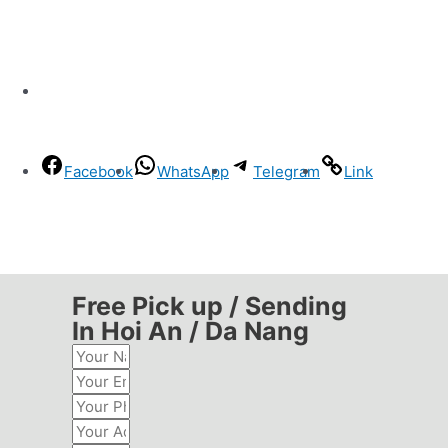
Facebook
WhatsApp
Telegram
Link
Free Pick up / Sending
In Hoi An / Da Nang